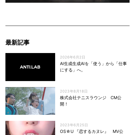
最新記事
2026年6月2日
AI生成生成AIを「使う」から「仕事
にする」へ。
2023年8月18日
株式会社テニスラウンジ CM公
開！
2023年6月25日
OS☆U 『恋するカヌレ』 MV公