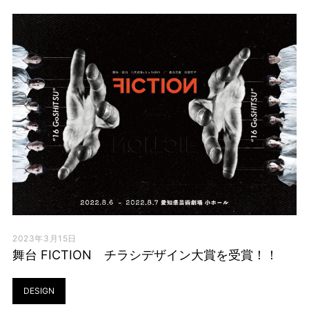
TOP
TOPICS
WORKS
STUDIO
2023年3月15日
ARTIST
舞台 FICTION チラシデザイン大賞を受賞！！
DESIGN
CONTACT