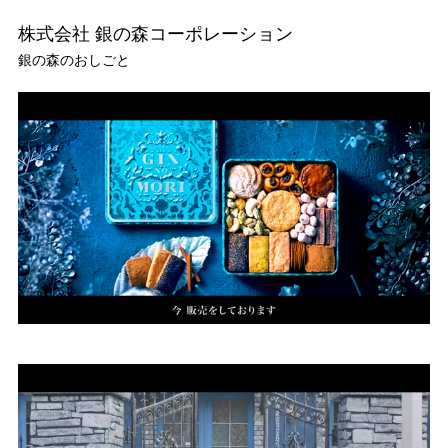
株式会社 銀の森コーポレーション
銀の森のおしごと
TOP
TOPICS
WORKS
STUDIO
ARTIST
CONTACT