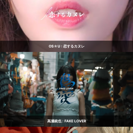
OS☆U : 恋するカヌレ
高瀬統也 : FAKE LOVER