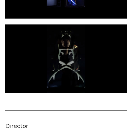
Director