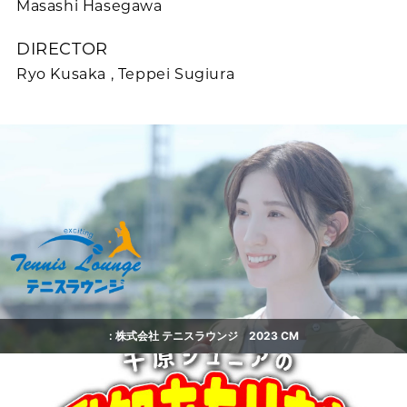
Masashi Hasegawa
DIRECTOR
Ryo Kusaka , Teppei Sugiura
: 株式会社 テニスラウンジ 2023 CM