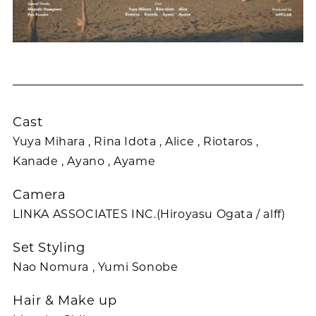
Cast
Yuya Mihara , Rina Idota , Alice , Riotaros ,
Kanade , Ayano , Ayame
Camera
LINKA ASSOCIATES INC.(Hiroyasu Ogata / alff)
Set Styling
Nao Nomura , Yumi Sonobe
Hair & Make up