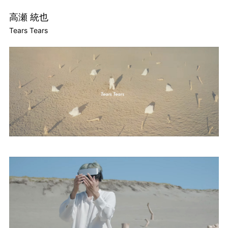
高瀬 統也
Tears Tears
TOP
TOPICS
WORKS
STUDIO
ARTIST
CONTACT