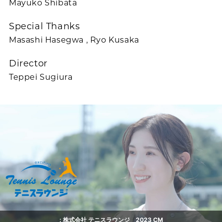
Mayuko Shibata
Special Thanks
Masashi Hasegwa , Ryo Kusaka
Director
Teppei Sugiura
: 株式会社 テニスラウンジ 2023 CM