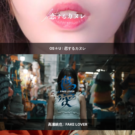
OS☆U : 恋するカヌレ
高瀬統也 : FAKE LOVER