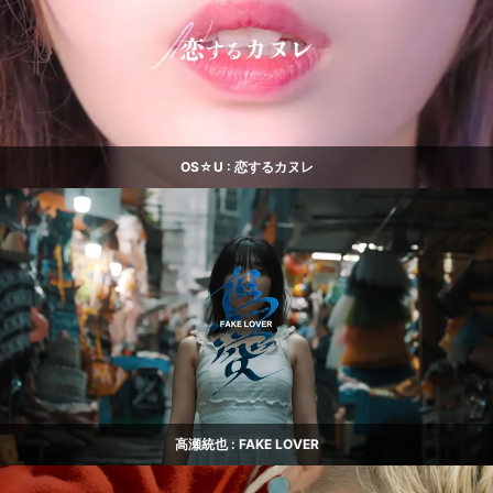
OS☆U : 恋するカヌレ
高瀬統也 : FAKE LOVER